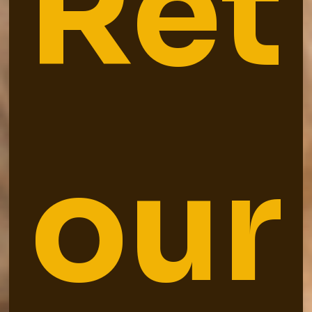
Ret
our