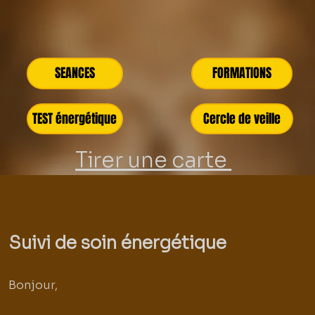
SEANCES
FORMATIONS
TEST énergétique
Cercle de veille
Tirer une carte
Suivi de soin énergétique
Bonjour,