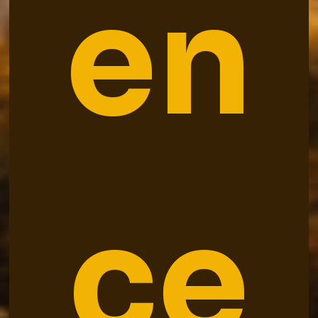
en
ce