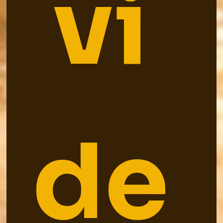
vi 
de 