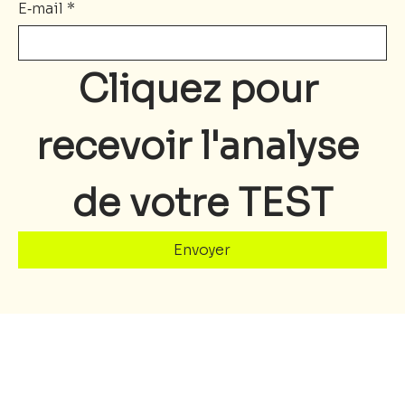
E‑mail
*
Cliquez pour 
recevoir l'analyse 
de votre TEST
Envoyer