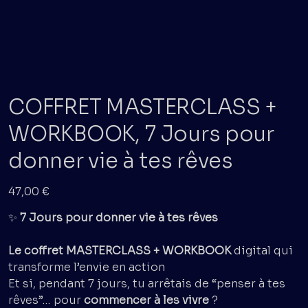
COFFRET MASTERCLASS +
WORKBOOK, 7 Jours pour
donner vie à tes rêves
Prix
47,00 €
✨
7 Jours pour donner vie à tes rêves
Le coffret MASTERCLASS + WORKBOOK
digital qui
transforme l’envie en action
Et si, pendant 7 jours, tu arrêtais de “penser à tes
rêves”… pour
commencer à les vivre
?