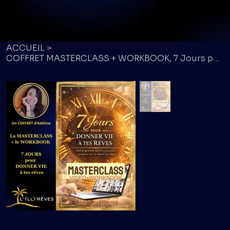
ACCUEIL
>
COFFRET MASTERCLASS + WORKBOOK, 7 Jours pour donner vie à tes rêves