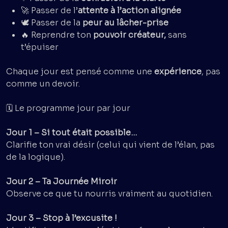
🚀 Passer de l’
attente à l’action alignée
🕊️ Passer de la
peur au lâcher-prise
🔥 Reprendre ton
pouvoir créateur,
sans
t’épuiser
Chaque jour est pensé comme une
expérience
, pas
comme un devoir.
🗓️ Le programme jour par jour
Jour 1 – Si tout était possible…
Clarifie ton vrai désir (celui qui vient de l’élan, pas
de la logique).
Jour 2 – Ta Journée Miroir
Observe ce que tu nourris vraiment au quotidien.
Jour 3 – Stop à l’excusite !