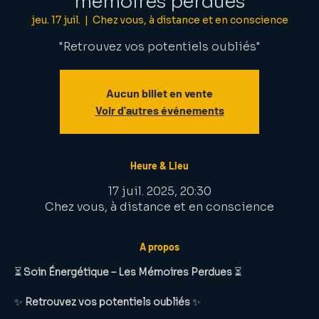
mémoires perdues
jeu. 17 juil.
  |  
Chez vous, à distance et en conscience
"Retrouvez vos potentiels oubliés"
Aucun billet en vente
Voir d'autres événements
Heure & Lieu
17 juil. 2025, 20:30
Chez vous, à distance et en conscience
A propos
⏳ 
Soin Énergétique – Les Mémoires Perdues
 ⏳
✨ 
Retrouvez vos potentiels oubliés
 ✨