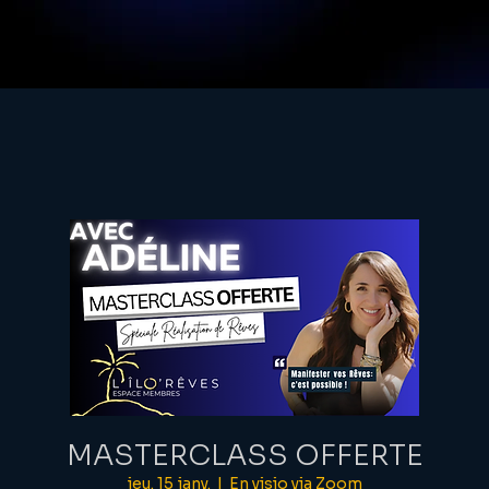
MASTERCLASS OFFERTE
jeu. 15 janv.
  |  
En visio via Zoom